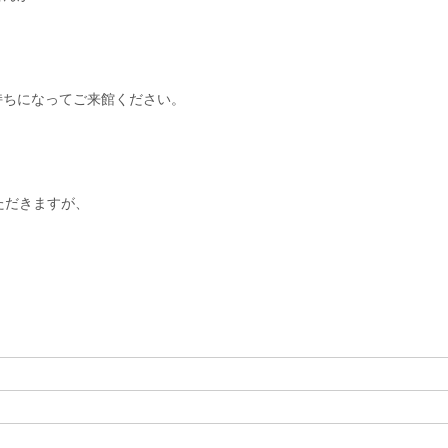
！
持ちになってご来館ください。
ただきますが、