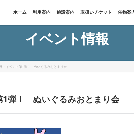
ホーム
利用案内
施設案内
取扱いチケット
催物案
イベント情報
日・イベント第1弾！ ぬいぐるみおとまり会
第1弾！ ぬいぐるみおとまり会