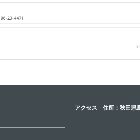
-23-4471
S
アクセス 住所：秋田県鹿