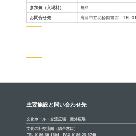
参加費（入場料）
無料
お問合せ先
鹿角市立花輪図書館 TEL 0186
主要施設と問い合わせ先
文化ホール・交流広場・屋外広場
文化の杜交流館（総合窓口）
TEL:0186-30-1504 FAX:0186-23-5740