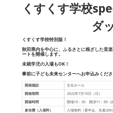
くすくす学校spec
ダ
くすくす学校特別版！
秋田県内を中心に、ふるさとに根ざした音楽
ートを開催します。
未就学児の入場もOK！
事前に子ども未来センターへお申込みくださ
開催施設
文化ホール
開催期間
2022年7月10日（日）
開催時間
開場10：30 開演11：00（
参加費（入場料）
入場無料（要申込、先着200