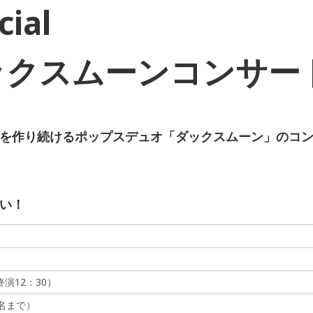
ial
ックスムーンコンサー
を作り続けるポップスデュオ「ダックスムーン」のコ
い！
終演12：30）
名まで）