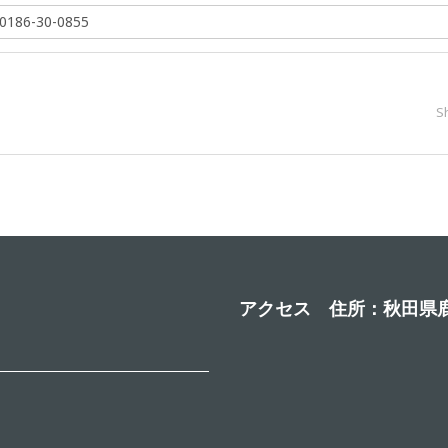
6-30-0855
S
アクセス 住所：秋田県鹿