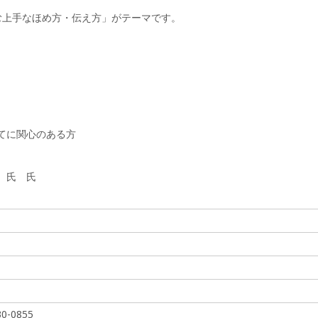
む上手なほめ方・伝え方」がテーマです。
てに関心のある方
 氏 氏
-0855