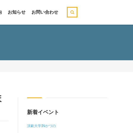
内
お知らせ
お問い合わせ
ほ
新着イベント
演劇大学INかづの