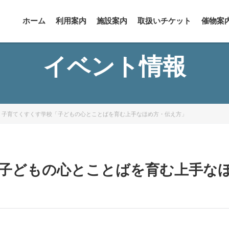
ホーム
利用案内
施設案内
取扱いチケット
催物案
イベント情報
 子育てくすくす学校「子どもの心とことばを育む上手なほめ方・伝え方」
「子どもの心とことばを育む上手な