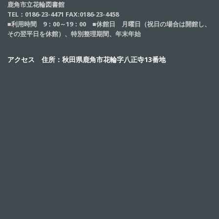
鹿角市立花輪図書館
TEL：0186-23-4471 FAX:0186-23-4458
■利用時間 9：00～19：00 ■休館日 月曜日（祝日の場合は開館し、
その翌平日を休館）、特別整理期間、年末年始
アクセス 住所：秋田県鹿角市花輪字八正寺13番地