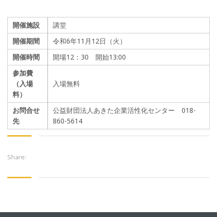
開催施設
講堂
開催期間
令和6年11月12日（火）
開催時間
開場12：30 開始13:00
参加費
（入場
入場無料
料）
お問合せ
公益財団法人あきた企業活性化センター 018-
先
860-5614
Share: