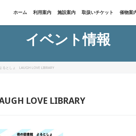
ホーム
利用案内
施設案内
取扱いチケット
催物案
イベント情報
としょ LAUGH LOVE LIBRARY
H LOVE LIBRARY