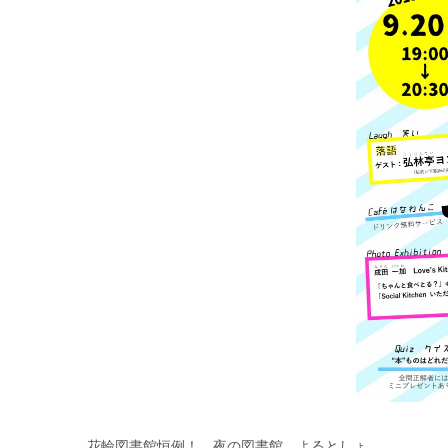
花輪図書館恒例！ 夜の図書館 よるとしょ