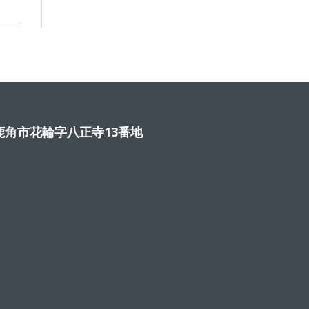
角市花輪字八正寺13番地