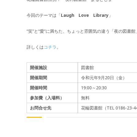
今回のテーマは「
Laugh Love Library
」
“笑”と“愛”に満ちた、ちょっと雰囲気の違う「夜の図書
詳しくは
コチラ
。
開催施設
図書館
開催期間
令和元年9月20日（金）
開催時間
19:00～20:30
参加費（入場料）
無料
お問合せ先
花輪図書館（TEL 0186-23-4