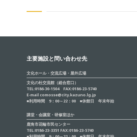
主要施設と問い合わせ先
文化ホール・交流広場・屋外広場
文化の杜交流館（総合窓口）
TEL:0186-30-1504 FAX:0186-23-5740
E-mail comosse@city.kazuno.lg.jp
■利用時間 9：00～22：00 ■休館日 年末年始
講堂・会議室・研修室ほか
鹿角市花輪市民センター
TEL:0186-23-3351 FAX:0186-23-5740
■利用時間 9：00～22：00 ■休館日 年末年始