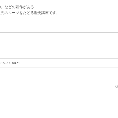
00』などの著作がある
祖先のルーツをたどる歴史講座です。
-23-4471
S