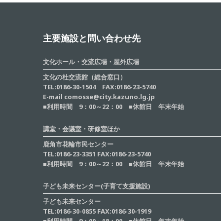
主要施設と問い合わせ先
文化ホール・交流広場・屋外広場
文化の杜交流館（総合窓口）
TEL:0186-30-1504 FAX:0186-23-5740
E-mail comosse@city.kazuno.lg.jp
■利用時間 9：00～22：00 ■休館日 年末年始
講堂・会議室・研修室ほか
鹿角市花輪市民センター
TEL:0186-23-3351 FAX:0186-23-5740
■利用時間 9：00～22：00 ■休館日 年末年始
子ども未来センター(子育て支援施設)
子ども未来センター
TEL:0186-30-0855 FAX:0186-30-1919