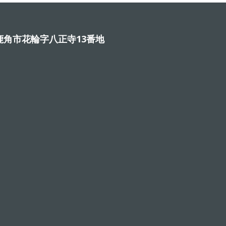
角市花輪字八正寺13番地