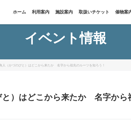
ホーム
利用案内
施設案内
取扱いチケット
催物案
イベント情報
角人（かづのびと）はどこから来たか 名字から祖先のルーツを知ろう！
びと）はどこから来たか 名字から