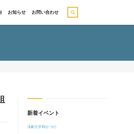
内
お知らせ
お問い合わせ
祖
新着イベント
演劇大学INかづの