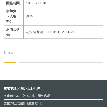
開催時間
10:00～11:30
参加費
（入場
無料
料）
お問合せ
花輪図書館 TEL 0186-23-4471
先
Share:
主要施設と問い合わせ先
文化ホール・交流広場・屋外広場
文化の杜交流館（総合窓口）