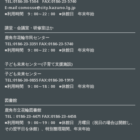
TEL:0186-30-1504 FAX:0186-23-5740
E-mail comosse@city.kazuno.lg.jp
■利用時間 9：00～22：00 ■休館日 年末年始
講堂・会議室・研修室ほか
鹿角市花輪市民センター
TEL:0186-23-3351 FAX:0186-23-5740
■利用時間 9：00～22：00 ■休館日 年末年始
子ども未来センター(子育て支援施設)
子ども未来センター
TEL:0186-30-0855 FAX:0186-30-1919
■利用時間 9：00～18：00 ■休館日 年末年始
図書館
鹿角市立花輪図書館
TEL：0186-23-4471 FAX:0186-23-4458
■利用時間 9：00～19：00 ■休館日 月曜日（祝日の場合は開館し、
その翌平日を休館）、特別整理期間、年末年始