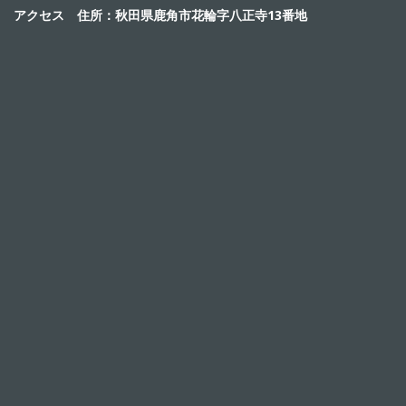
アクセス 住所：秋田県鹿角市花輪字八正寺13番地