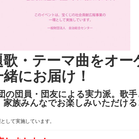
題歌・テーマ曲をオー
一緒にお届け！
団の団員・団友による実力派。歌手
、家族みんなでお楽しみいただける
環として実施しています。