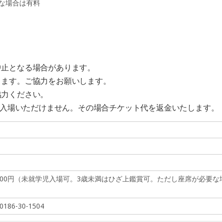
な場合は有料
中止となる場合があります。
きます。ご協力をお願いします。
協力ください。
はご入場いただけません。その場合チケット代を返金いたします。
1,000円（未就学児入場可。3歳未満はひざ上鑑賞可。ただし座席が必要な
6-30-1504