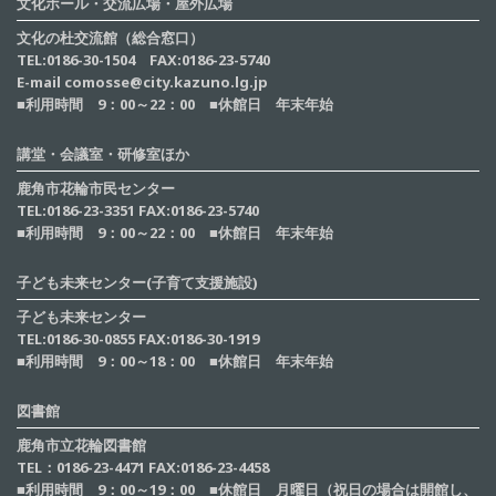
文化ホール・交流広場・屋外広場
文化の杜交流館（総合窓口）
TEL:0186-30-1504 FAX:0186-23-5740
E-mail comosse@city.kazuno.lg.jp
■利用時間 9：00～22：00 ■休館日 年末年始
講堂・会議室・研修室ほか
鹿角市花輪市民センター
TEL:0186-23-3351 FAX:0186-23-5740
■利用時間 9：00～22：00 ■休館日 年末年始
子ども未来センター(子育て支援施設)
子ども未来センター
TEL:0186-30-0855 FAX:0186-30-1919
■利用時間 9：00～18：00 ■休館日 年末年始
図書館
鹿角市立花輪図書館
TEL：0186-23-4471 FAX:0186-23-4458
■利用時間 9：00～19：00 ■休館日 月曜日（祝日の場合は開館し、