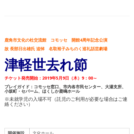
鹿角市文化の杜交流館 コモッセ 開館4周年記念公演
故 長部日出雄氏 追悼 名取裕子みちのく巡礼話芸劇場
津軽世去れ節
チケット発売開始：2019年5月9日（木）9：00～
プレイガイド：コモッセ窓口、市内各市民センター、大湯支所、
小坂町・セパーム、ほくしか鹿鳴ホール
※未就学児の入場不可（託児のご利用が必要な場合はご連
絡ください）
開催施設
文化ホール