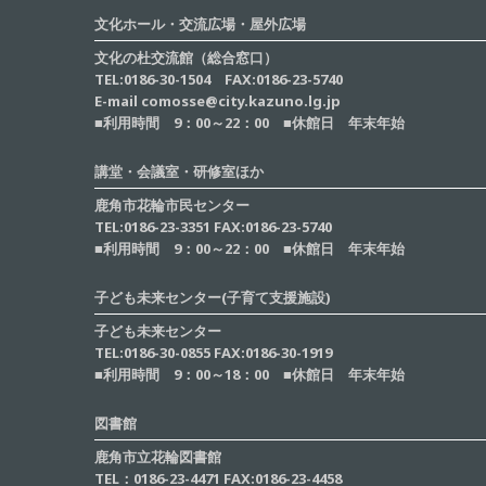
文化ホール・交流広場・屋外広場
文化の杜交流館（総合窓口）
TEL:0186-30-1504 FAX:0186-23-5740
E-mail comosse@city.kazuno.lg.jp
■利用時間 9：00～22：00 ■休館日 年末年始
講堂・会議室・研修室ほか
鹿角市花輪市民センター
TEL:0186-23-3351 FAX:0186-23-5740
■利用時間 9：00～22：00 ■休館日 年末年始
子ども未来センター(子育て支援施設)
子ども未来センター
TEL:0186-30-0855 FAX:0186-30-1919
■利用時間 9：00～18：00 ■休館日 年末年始
図書館
鹿角市立花輪図書館
TEL：0186-23-4471 FAX:0186-23-4458