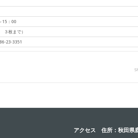
15：00
 ３枚まで）
-23-3351
S
アクセス 住所：秋田県鹿