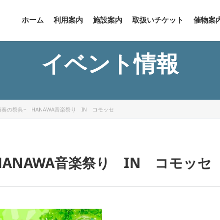
ホーム
利用案内
施設案内
取扱いチケット
催物案
イベント情報
奏の祭典~ HANAWA音楽祭り IN コモッセ
ANAWA音楽祭り IN コモッセ