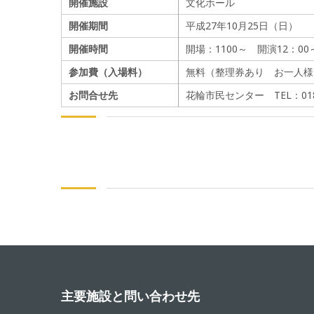
開催施設
文化ホール
開催期間
平成27年10月25日（日）
開催時間
開場：1100～ 開演12：00～
参加費（入場料）
無料（整理券あり お一人様
お問合せ先
花輪市民センター TEL：0186
主要施設と問い合わせ先