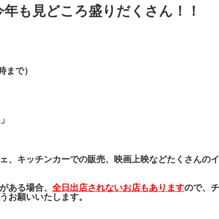
今年も見どころ盛りだくさん！！
3時まで）
展」
ェ、キッチンカーでの販売、映画上映などたくさんの
がある場合、
全日出店されないお店もあります
ので、
うお願いいたします。