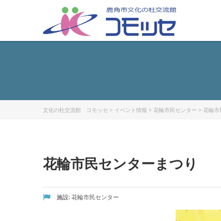
文化の杜交流館 コモッセ
>
イベント情報
>
花輪市民センター
>
花輪市
花輪市民センターまつり
施設:
花輪市民センター